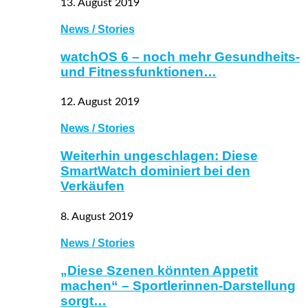
13. August 2019
News / Stories
watchOS 6 – noch mehr Gesundheits-
und Fitnessfunktionen…
12. August 2019
News / Stories
Weiterhin ungeschlagen: Diese
SmartWatch dominiert bei den
Verkäufen
8. August 2019
News / Stories
„Diese Szenen könnten Appetit
machen“ – Sportlerinnen-Darstellung
sorgt…