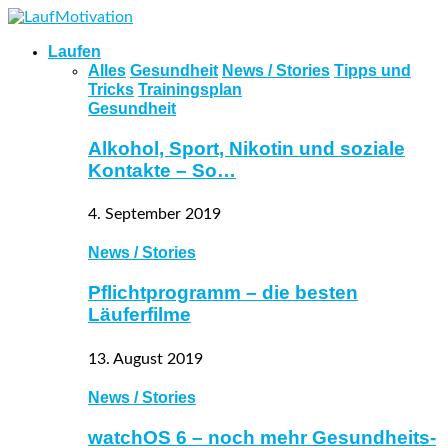
Laufen
Alles
Gesundheit
News / Stories
Tipps und
Tricks
Trainingsplan
Gesundheit
Alkohol, Sport, Nikotin und soziale
Kontakte – So…
4. September 2019
News / Stories
Pflichtprogramm – die besten
Läuferfilme
13. August 2019
News / Stories
watchOS 6 – noch mehr Gesundheits-