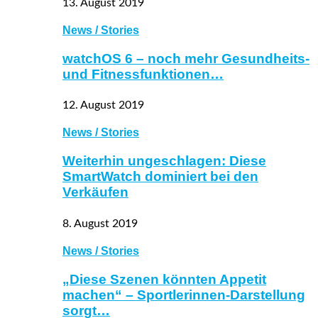
13. August 2019
News / Stories
watchOS 6 – noch mehr Gesundheits-
und Fitnessfunktionen…
12. August 2019
News / Stories
Weiterhin ungeschlagen: Diese
SmartWatch dominiert bei den
Verkäufen
8. August 2019
News / Stories
„Diese Szenen könnten Appetit
machen“ – Sportlerinnen-Darstellung
sorgt…