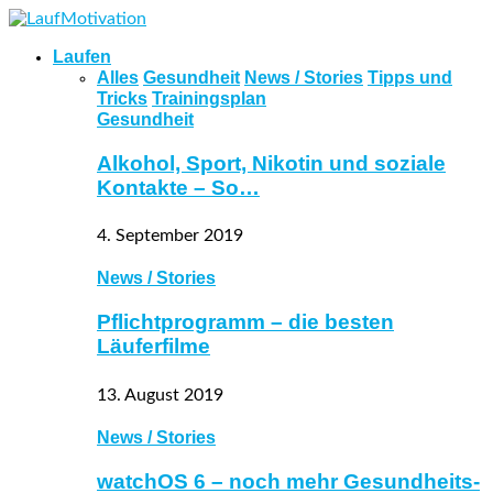
Laufen
Alles
Gesundheit
News / Stories
Tipps und
Tricks
Trainingsplan
Gesundheit
Alkohol, Sport, Nikotin und soziale
Kontakte – So…
4. September 2019
News / Stories
Pflichtprogramm – die besten
Läuferfilme
13. August 2019
News / Stories
watchOS 6 – noch mehr Gesundheits-