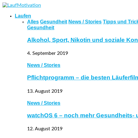
Laufen
Alles
Gesundheit
News / Stories
Tipps und Tric
Gesundheit
Alkohol, Sport, Nikotin und soziale Ko
4. September 2019
News / Stories
Pflichtprogramm – die besten Läuferfil
13. August 2019
News / Stories
watchOS 6 – noch mehr Gesundheits- 
12. August 2019