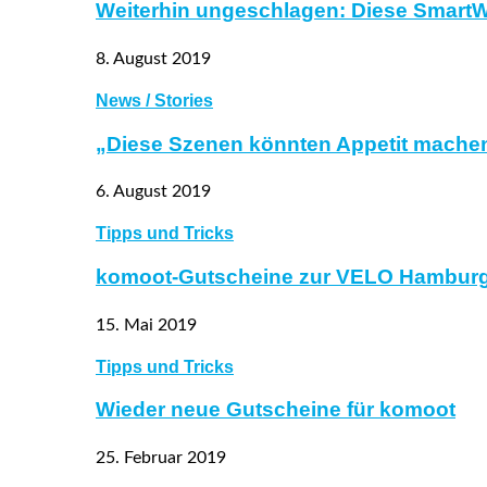
Weiterhin ungeschlagen: Diese SmartW
8. August 2019
News / Stories
„Diese Szenen könnten Appetit machen
6. August 2019
Tipps und Tricks
komoot-Gutscheine zur VELO Hambur
15. Mai 2019
Tipps und Tricks
Wieder neue Gutscheine für komoot
25. Februar 2019