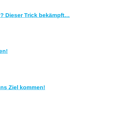
? Dieser Trick bekämpft…
en!
 ins Ziel kommen!