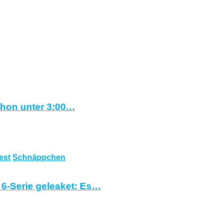
athon unter 3:00…
est
Schnäppchen
 6-Serie geleaket: Es…