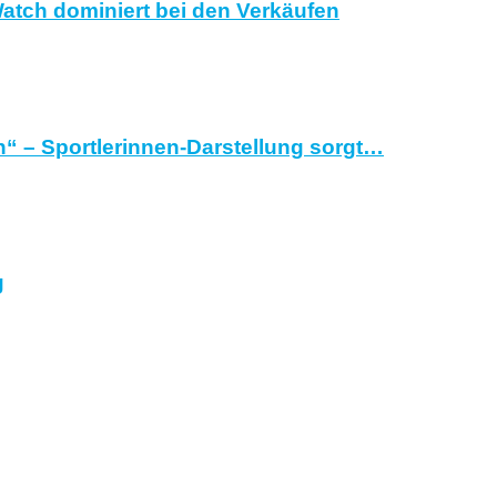
atch dominiert bei den Verkäufen
“ – Sportlerinnen-Darstellung sorgt…
g