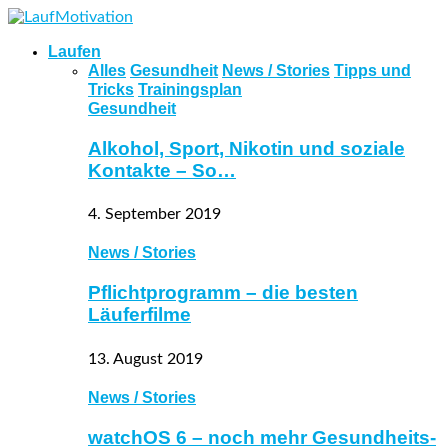
Laufen
Alles
Gesundheit
News / Stories
Tipps und
Tricks
Trainingsplan
Gesundheit
Alkohol, Sport, Nikotin und soziale
Kontakte – So…
4. September 2019
News / Stories
Pflichtprogramm – die besten
Läuferfilme
13. August 2019
News / Stories
watchOS 6 – noch mehr Gesundheits-