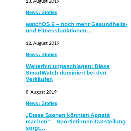
13. August 2019
News / Stories
watchOS 6 – noch mehr Gesundheits-
und Fitnessfunktionen…
12. August 2019
News / Stories
Weiterhin ungeschlagen: Diese
SmartWatch dominiert bei den
Verkäufen
8. August 2019
News / Stories
„Diese Szenen könnten Appetit
machen“ – Sportlerinnen-Darstellung
sorgt…