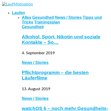
Laufen
Alles
Gesundheit
News / Stories
Tipps und
Tricks
Trainingsplan
Gesundheit
Alkohol, Sport, Nikotin und soziale
Kontakte – So…
4. September 2019
News / Stories
Pflichtprogramm – die besten
Läuferfilme
13. August 2019
News / Stories
watchOS 6 – noch mehr Gesundheits-