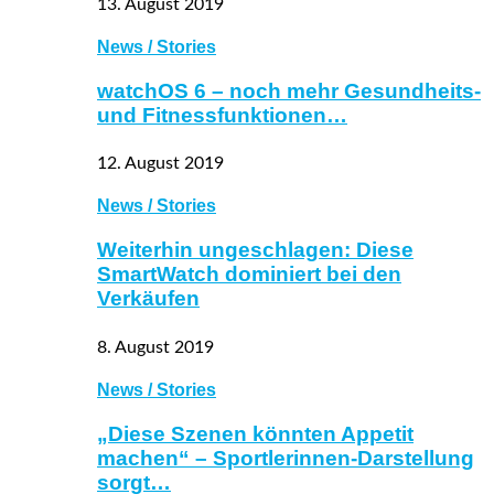
13. August 2019
News / Stories
watchOS 6 – noch mehr Gesundheits-
und Fitnessfunktionen…
12. August 2019
News / Stories
Weiterhin ungeschlagen: Diese
SmartWatch dominiert bei den
Verkäufen
8. August 2019
News / Stories
„Diese Szenen könnten Appetit
machen“ – Sportlerinnen-Darstellung
sorgt…