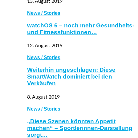
13. August 2019
News / Stories
watchOS 6 – noch mehr Gesundheits-
und Fitnessfunktionen…
12. August 2019
News / Stories
Weiterhin ungeschlagen: Diese
SmartWatch dominiert bei den
Verkäufen
8. August 2019
News / Stories
„Diese Szenen könnten Appetit
machen“ – Sportlerinnen-Darstellung
sorgt…