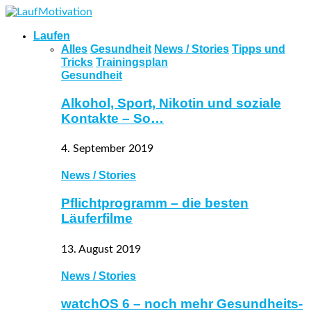
Laufen
Alles
Gesundheit
News / Stories
Tipps und
Tricks
Trainingsplan
Gesundheit
Alkohol, Sport, Nikotin und soziale
Kontakte – So…
4. September 2019
News / Stories
Pflichtprogramm – die besten
Läuferfilme
13. August 2019
News / Stories
watchOS 6 – noch mehr Gesundheits-