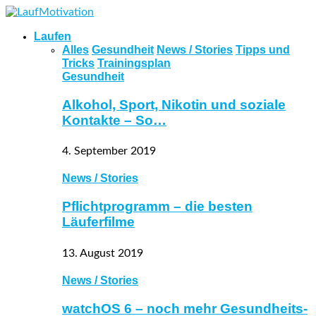
Laufen
Alles
Gesundheit
News / Stories
Tipps und
Tricks
Trainingsplan
Gesundheit
Alkohol, Sport, Nikotin und soziale
Kontakte – So…
4. September 2019
News / Stories
Pflichtprogramm – die besten
Läuferfilme
13. August 2019
News / Stories
watchOS 6 – noch mehr Gesundheits-