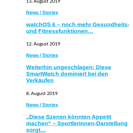
13. August 2019
News / Stories
watchOS 6 – noch mehr Gesundheits-
und Fitnessfunktionen…
12. August 2019
News / Stories
Weiterhin ungeschlagen: Diese
SmartWatch dominiert bei den
Verkäufen
8. August 2019
News / Stories
„Diese Szenen könnten Appetit
machen“ – Sportlerinnen-Darstellung
sorgt…