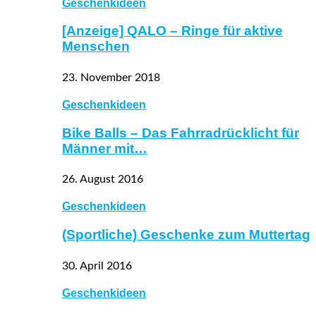
Geschenkideen
[Anzeige] QALO – Ringe für aktive
Menschen
23. November 2018
Geschenkideen
Bike Balls – Das Fahrradrücklicht für
Männer mit…
26. August 2016
Geschenkideen
(Sportliche) Geschenke zum Muttertag
30. April 2016
Geschenkideen