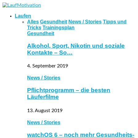
Laufen
Alles
Gesundheit
News / Stories
Tipps und
Tricks
Trainingsplan
Gesundheit
Alkohol, Sport, Nikotin und soziale
Kontakte – So…
4. September 2019
News / Stories
Pflichtprogramm – die besten
Läuferfilme
13. August 2019
News / Stories
watchOS 6 – noch mehr Gesundheits-