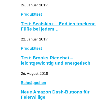
26. Januar 2019
Produkttest
Test: Sealskinz – Endlich trockene
Füße bei jedem…
22. Januar 2019
Produkttest
Test: Brooks Ricochet –
leichtgewichtig und energetisch
26. August 2018
Schnäppchen
Neue Amazon Dash-Buttons für
Feierwillige