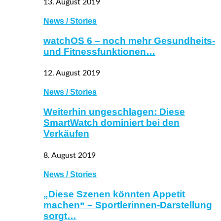
13. August 2019
News / Stories
watchOS 6 – noch mehr Gesundheits-
und Fitnessfunktionen…
12. August 2019
News / Stories
Weiterhin ungeschlagen: Diese
SmartWatch dominiert bei den
Verkäufen
8. August 2019
News / Stories
„Diese Szenen könnten Appetit
machen“ – Sportlerinnen-Darstellung
sorgt…