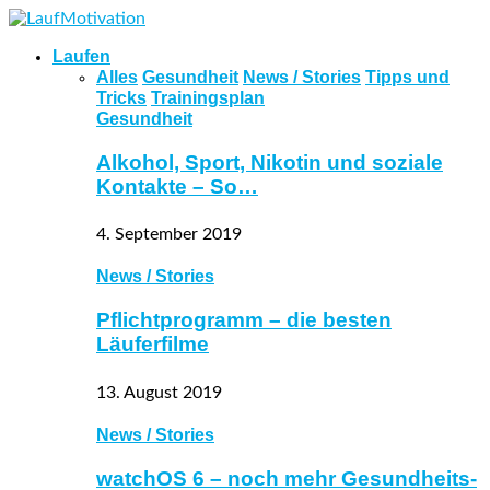
Laufen
Alles
Gesundheit
News / Stories
Tipps und
Tricks
Trainingsplan
Gesundheit
Alkohol, Sport, Nikotin und soziale
Kontakte – So…
4. September 2019
News / Stories
Pflichtprogramm – die besten
Läuferfilme
13. August 2019
News / Stories
watchOS 6 – noch mehr Gesundheits-