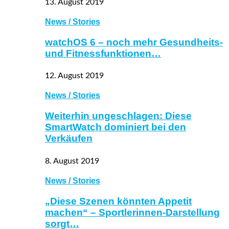
13. August 2019
News / Stories
watchOS 6 – noch mehr Gesundheits-
und Fitnessfunktionen…
12. August 2019
News / Stories
Weiterhin ungeschlagen: Diese
SmartWatch dominiert bei den
Verkäufen
8. August 2019
News / Stories
„Diese Szenen könnten Appetit
machen“ – Sportlerinnen-Darstellung
sorgt…