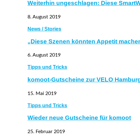
Weiterhin ungeschlagen: Diese SmartW
8. August 2019
News / Stories
„Diese Szenen könnten Appetit machen
6. August 2019
Tipps und Tricks
komoot-Gutscheine zur VELO Hambur
15. Mai 2019
Tipps und Tricks
Wieder neue Gutscheine für komoot
25. Februar 2019