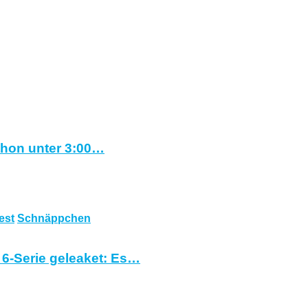
athon unter 3:00…
est
Schnäppchen
 6-Serie geleaket: Es…