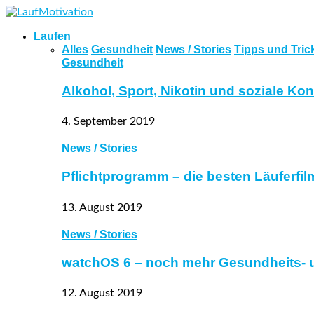
Laufen
Alles
Gesundheit
News / Stories
Tipps und Tric
Gesundheit
Alkohol, Sport, Nikotin und soziale Ko
4. September 2019
News / Stories
Pflichtprogramm – die besten Läuferfil
13. August 2019
News / Stories
watchOS 6 – noch mehr Gesundheits- 
12. August 2019