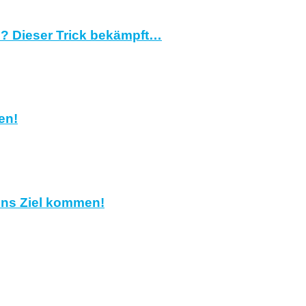
? Dieser Trick bekämpft…
en!
 ins Ziel kommen!