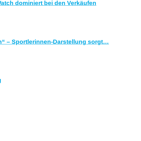
atch dominiert bei den Verkäufen
“ – Sportlerinnen-Darstellung sorgt…
g